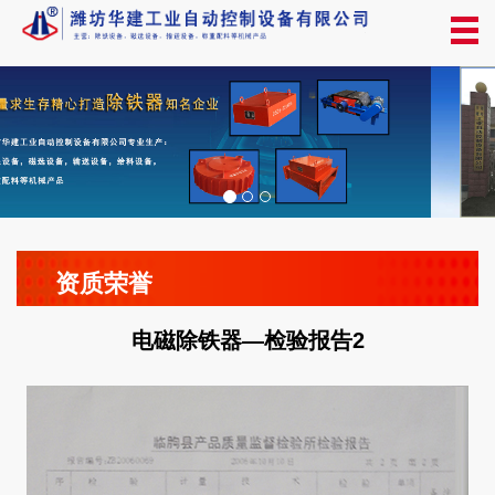
资质荣誉
电磁除铁器—检验报告2