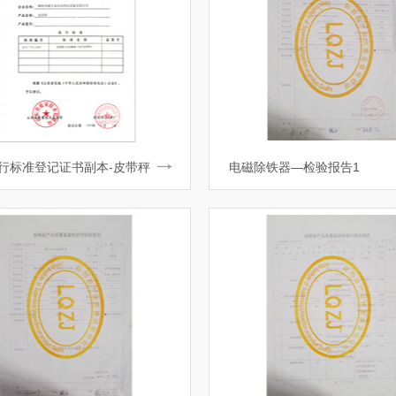
行标准登记证书副本-皮带秤
电磁除铁器—检验报告1