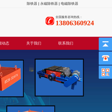
除铁器
|
永磁除铁器
|
电磁除铁器
全国服务咨询热线：
13806360924
闻动态
关于我们
联系我们