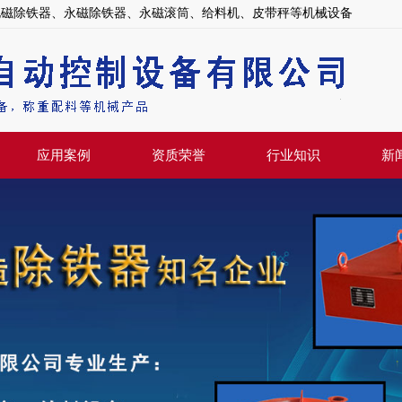
电磁除铁器、永磁除铁器、永磁滚筒、给料机、皮带秤等机械设备
应用案例
资质荣誉
行业知识
新