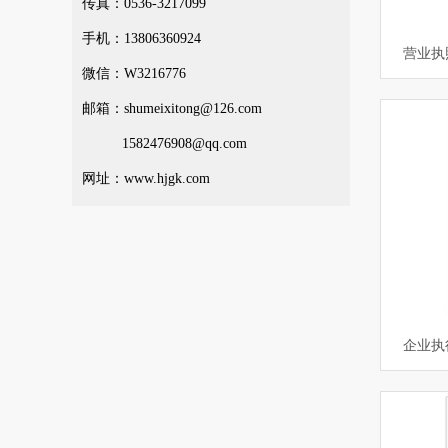
传真：0536-3217099
手机：13806360924
营业执
微信：W3216776
邮箱：shumeixitong@126.com
1582476908@qq.com
网址：www.hjgk.com
企业执