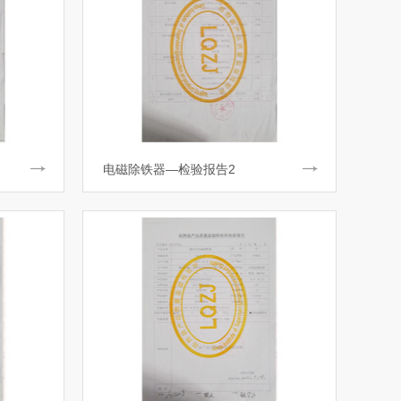
电磁除铁器—检验报告2