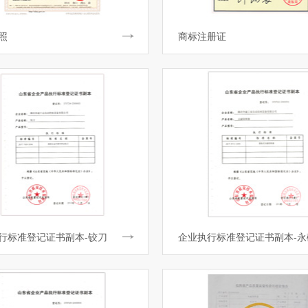
照
商标注册证
行标准登记证书副本-铰刀
企业执行标准登记证书副本-永